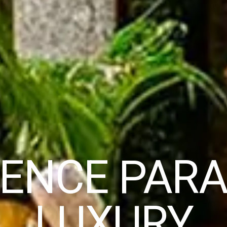
ENCE PARA
LUXURY