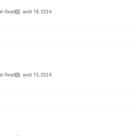
in Read
août 18, 2024
in Read
août 15, 2024