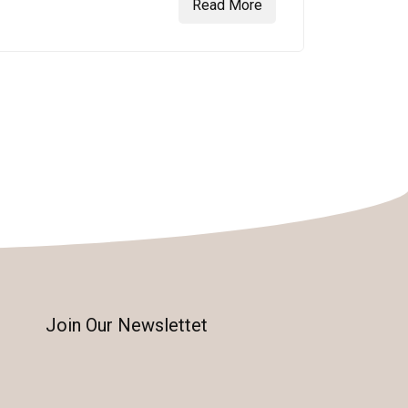
Read More
Join Our Newslettet