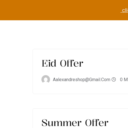
cli
Eid Offer
Aalexandreshop@gmail.com
0 M
Summer Offer