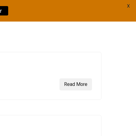
X
r
Book Now
Read More