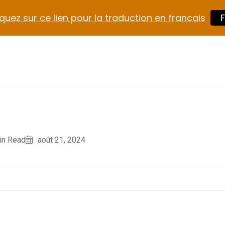
quez sur ce lien pour la traduction en francais
F
in Read
août 21, 2024